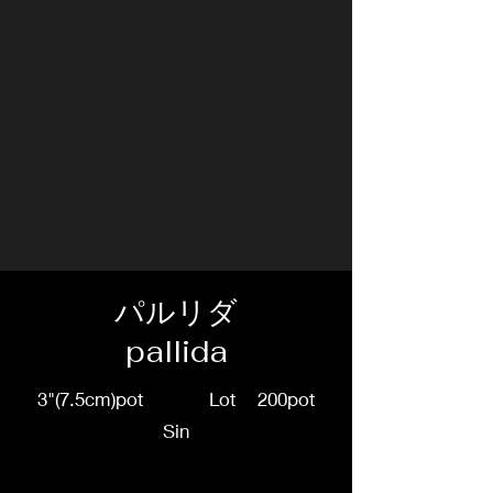
パルリダ
pallida
3"(7.5cm)pot Lot 200pot
Sin