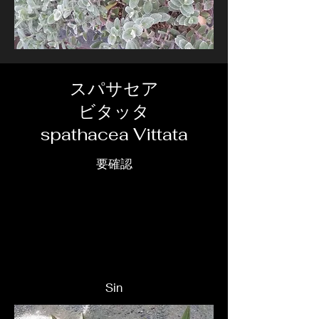
スパサセア
ビタッタ
spathacea Vittata
要確認
Sin