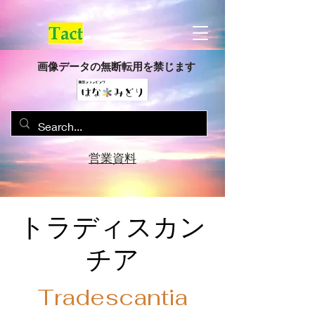
画像データの無断転用を禁じます
営業資料
トラディスカン
チア
Tradescantia