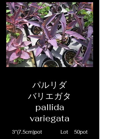
パルリダ
バリエガタ
pallida
variegata
3"(7.5cm)pot Lot 50pot