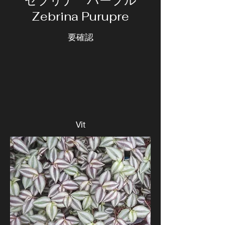
ゼブリナ パープル
Zebrina Purupre
要確認
Vit