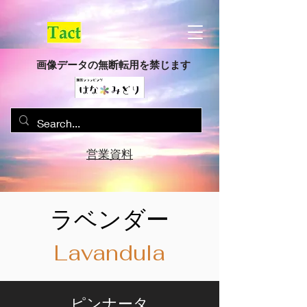
画像データの無断転用を禁じます
営業資料
ラベンダー
Lavandula
ピンナータ