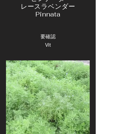
レースラベンダー
Pinnata
要確認
Vit