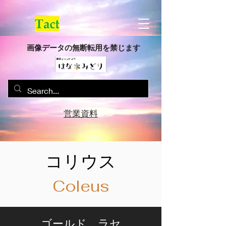
画像データの無断転用を禁じます
営業資料
コリウス
Coleus
ゴールド ラセ