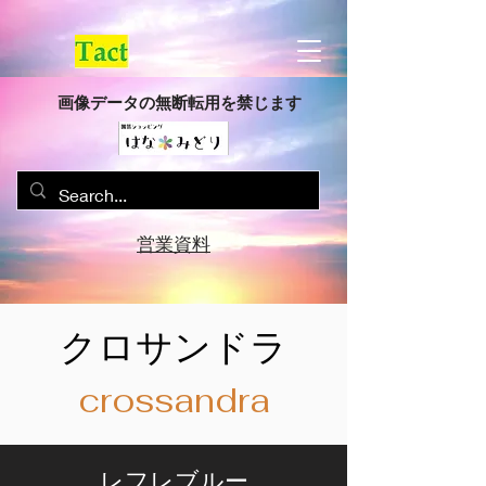
画像データの無断転用を禁じます
営業資料
クロサンドラ
crossandra
レフレブルー